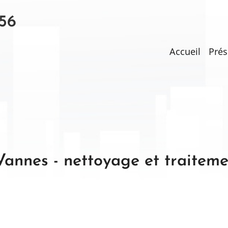
56
Main
Accueil
Prés
navigati
annes - nettoyage et traiteme