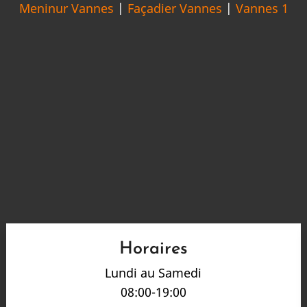
Meninur Vannes
|
Façadier Vannes
|
Vannes 1
Horaires
Lundi au Samedi
08:00-19:00