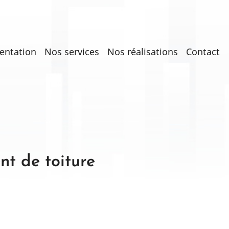
entation
Nos services
Nos réalisations
Contact
on
nt de toiture