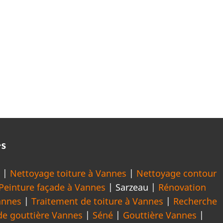
es
s
|
Nettoyage toiture à Vannes
|
Nettoyage contour
Peinture façade à Vannes
| Sarzeau |
Rénovation
annes
|
Traitement de toiture à Vannes
|
Recherche
e gouttière Vannes
|
Séné
|
Gouttière Vannes
|