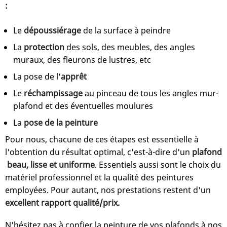
:
Le
dépoussiérage
de la surface à peindre
La
protection
des sols, des meubles, des angles
muraux, des fleurons de lustres, etc
La pose de l'
apprêt
Le
réchampissage
au pinceau de tous les angles mur-
plafond et des éventuelles moulures
La
pose de la peinture
Pour nous, chacune de ces étapes est essentielle à
l'obtention du résultat optimal, c'est-à-dire d'un
plafond
beau, lisse et uniforme
. Essentiels aussi sont le choix du
matériel professionnel et la qualité des peintures
employées. Pour autant, nos prestations restent d'un
excellent
rapport qualité/prix.
N'hésitez pas à confier la peinture de vos plafonds à nos