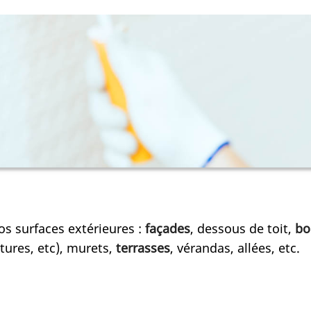
os surfaces extérieures :
façades
, dessous de toit,
bo
ôtures, etc), murets,
terrasses
, vérandas, allées, etc.