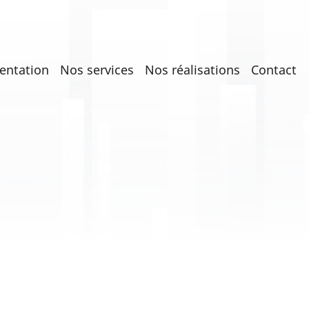
entation
Nos services
Nos réalisations
Contact
on