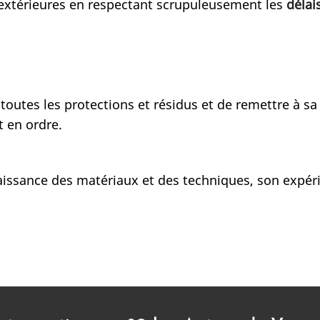
 extérieures en respectant scrupuleusement les
délai
toutes les protections et résidus et de remettre à sa 
t en ordre.
aissance des matériaux et des techniques, son expérie