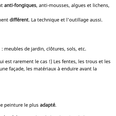
nt
anti-fongiques
, anti-mousses, algues et lichens,
ement
différent
. La technique et l'outillage aussi.
: meubles de jardin, clôtures, sols, etc.
ui est rarement le cas !) Les fentes, les trous et les
d'une façade, les matériaux à enduire avant la
e peinture le plus
adapté
.