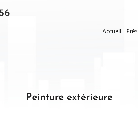
56
Main
Accueil
Prés
navigati
Peinture extérieure