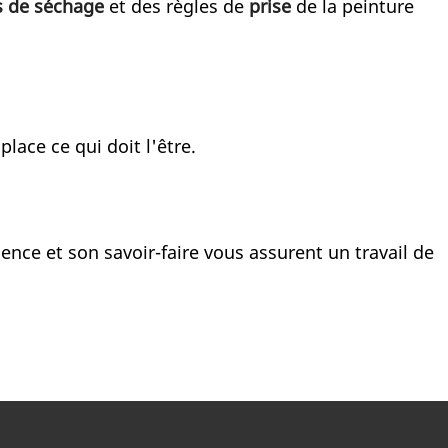
s de séchage
et des règles de
prise
de la peinture
place ce qui doit l'être.
nce et son savoir-faire vous assurent un travail de