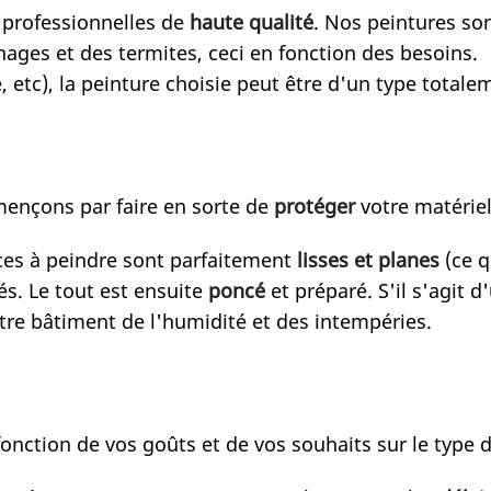
professionnelles de
haute qualité
. Nos peintures so
hages et des termites, ceci en fonction des besoins.
, etc), la peinture choisie peut être d'un type total
ençons par faire en sorte de
protéger
votre matériel 
faces à peindre sont parfaitement
lisses
et
planes
(ce q
és. Le tout est ensuite
poncé
et préparé. S'il s'agit 
otre bâtiment de l'humidité et des intempéries.
onction de vos goûts et de vos souhaits sur le type d