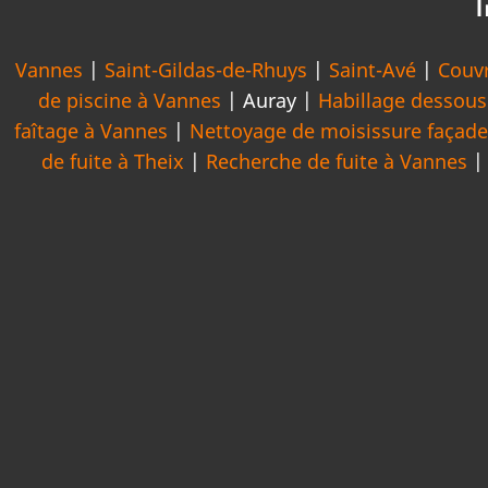
I
Vannes
|
Saint-Gildas-de-Rhuys
|
Saint-Avé
|
Couv
de piscine à Vannes
| Auray |
Habillage dessous
faîtage à Vannes
|
Nettoyage de moisissure façad
de fuite à Theix
|
Recherche de fuite à Vannes